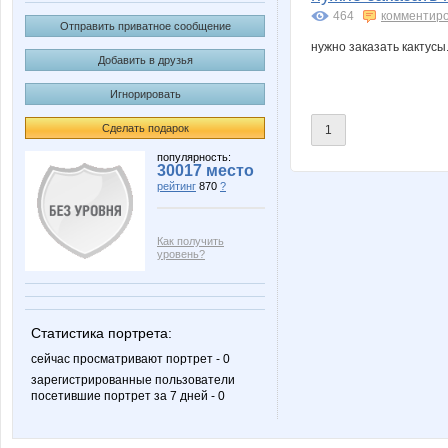
464
комментир
Отправить приватное сообщение
нужно заказать кактусы.
Добавить в друзья
Игнорировать
Сделать подарок
1
популярность:
30017 место
рейтинг
870
?
Как получить
уровень?
Статистика портрета:
сейчас просматривают портрет - 0
зарегистрированные пользователи
посетившие портрет за 7 дней - 0