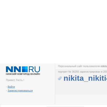
Персональный сайт пользователя
nikit
портрет № 36255 зарегистрирован в 200
nikita_nikit
Привет, Гость !
-
Войти
-
Зарегистрироваться