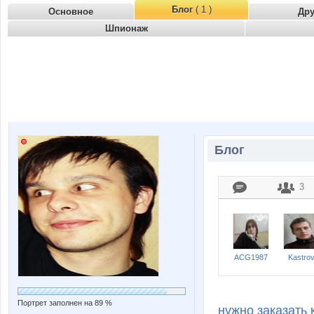
Блог
( 1 )
Основное
Др
Шпионаж
Блог
3
ACG1987
Kastro
Портрет заполнен на 89 %
нужно заказать 